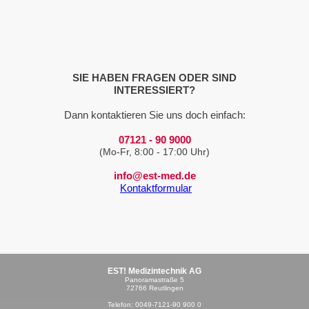
SIE HABEN FRAGEN ODER SIND
INTERESSIERT?
Dann kontaktieren Sie uns doch einfach:
07121 - 90 9000
(Mo-Fr, 8:00 - 17:00 Uhr)
info@est-med.de
Kontaktformular
EST! Medizintechnik AG
Panoramastraße 5
72766 Reutlingen
Telefon: 0049-7121-90 900 0